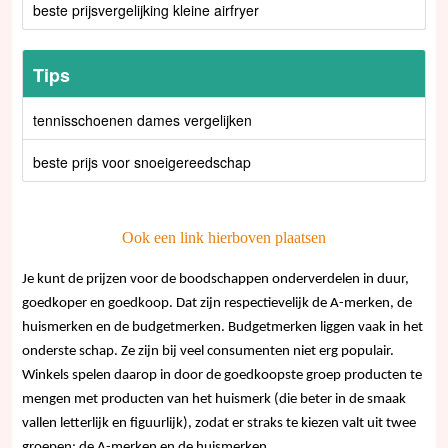
beste prijsvergelijking kleine airfryer
Tips
tennisschoenen dames vergelijken
beste prijs voor snoeigereedschap
Ook een link hierboven plaatsen
Je kunt de prijzen voor de boodschappen onderverdelen in duur,
goedkoper en goedkoop. Dat zijn respectievelijk de A-merken, de
huismerken en de budgetmerken. Budgetmerken liggen vaak in het
onderste schap. Ze zijn bij veel consumenten niet erg populair.
Winkels spelen daarop in door de goedkoopste groep producten te
mengen met producten van het huismerk (die beter in de smaak
vallen letterlijk en figuurlijk), zodat er straks te kiezen valt uit twee
groepen: de A-merken en de huismerken.