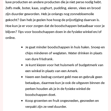
luxe producten en andere producten die je niet perse nodig hebt.
Zelfs melk, boter, kaas, yoghurt, pudding, eieren, vlees en brood
zijn duurder geworden. Heb je onlangs nog zonnebloemolie
gekocht? Dan heb je gezien hoe hoog de prijsstijging daarvan is.
Hoe kun je er voor zorgen dat de boodschappen betaalbaar voor je
blijven? Tips voor boodschappen doen in de fysieke winkel en/of
online.
Je gaat minder boodschappen in huis halen. Snoep en
chips minderen of weglaten. Water drinken in plaats
van dure frisdrank.
Je kunt kiezen voor het huismerk of budgetmerk van
een winkel in plaats van een Amerk.
Neem een bedrag contant geld mee en gebruik geen
betaalpas, daarmee kun je ook de uitgaven binnen de
perken houden als je in de fysieke winkel de
boodschappen doet.
Koop groenten en fruit ongesneden, gesneden en
verpakt zijn ze veel duurder.