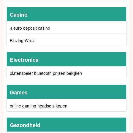
Casino
4 euro deposit casino
Blazing Wildz
Electronica
platenspeler bluetooth prijzen bekijken
Games
online gaming headsets kopen
Gezondheid